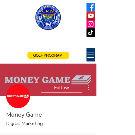
Chiang Rai
International School
Chiang Rai, Thailand
GOLF PROGRAM
More actions
Follow
Money Game
Digital Marketing